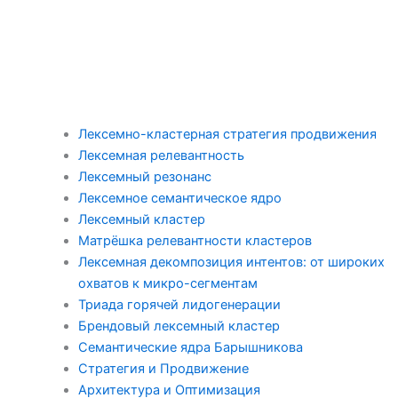
Лексемно-кластерная стратегия продвижения
Лексемная релевантность
Лексемный резонанс
Лексемное семантическое ядро
Лексемный кластер
Матрёшка релевантности кластеров
Лексемная декомпозиция интентов: от широких
охватов к микро-сегментам
Триада горячей лидогенерации
Брендовый лексемный кластер
Семантические ядра Барышникова
Стратегия и Продвижение
Архитектура и Оптимизация