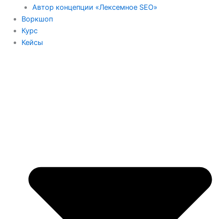
Автор концепции «Лексемное SEO»
Воркшоп
Курс
Кейсы