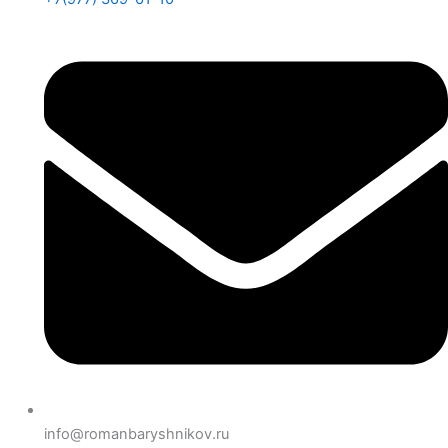
info@romanbaryshnikov.ru