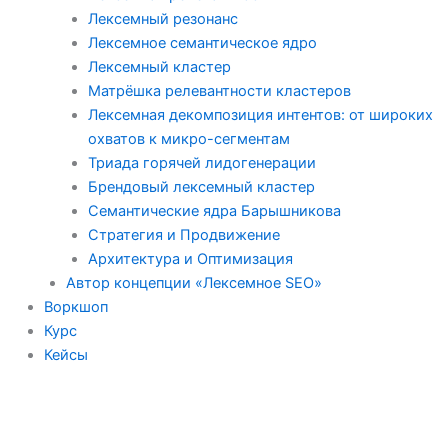
Лексемный резонанс
Лексемное семантическое ядро
Лексемный кластер
Матрёшка релевантности кластеров
Лексемная декомпозиция интентов: от широких
охватов к микро-сегментам
Триада горячей лидогенерации
Брендовый лексемный кластер
Семантические ядра Барышникова
Стратегия и Продвижение
Архитектура и Оптимизация
Автор концепции «Лексемное SEO»
Воркшоп
Курс
Кейсы