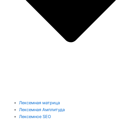
Лексемная матрица
Лексемная Амплитуда
Лексемное SEO