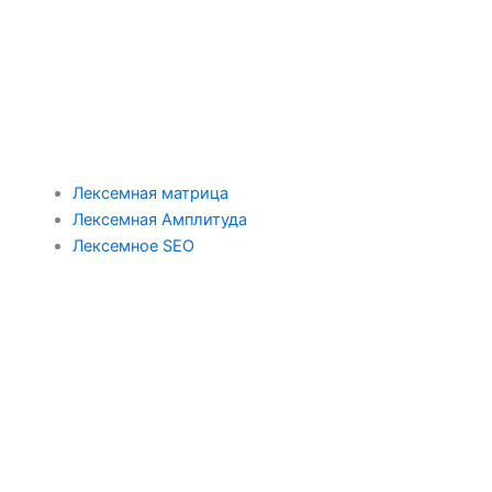
Лексемная матрица
Лексемная Амплитуда
Лексемное SEO