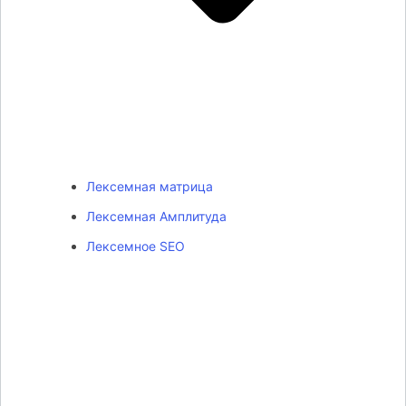
Лексемная матрица
Лексемная Амплитуда
Лексемное SEO