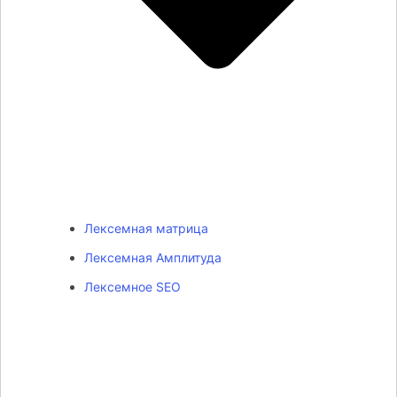
Лексемная матрица
Лексемная Амплитуда
Лексемное SEO