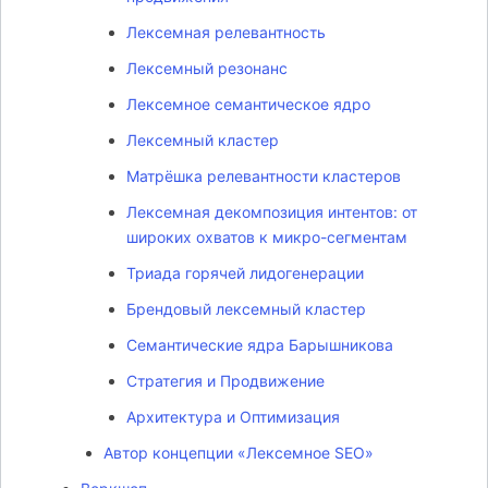
Лексемная релевантность
Лексемный резонанс
Лексемное семантическое ядро
Лексемный кластер
Матрёшка релевантности кластеров
Лексемная декомпозиция интентов: от
широких охватов к микро-сегментам
Триада горячей лидогенерации
Брендовый лексемный кластер
Семантические ядра Барышникова
Стратегия и Продвижение
Архитектура и Оптимизация
Автор концепции «Лексемное SEO»