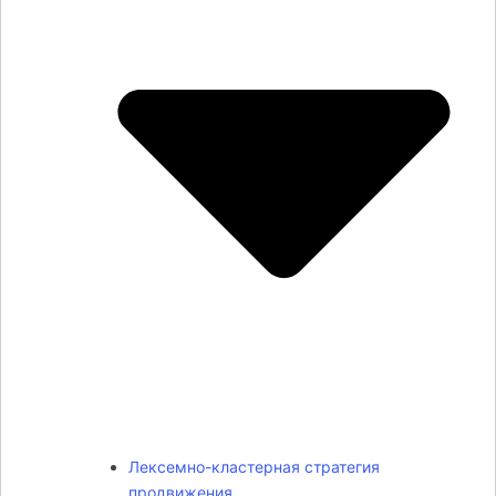
Лексемно-кластерная стратегия
продвижения