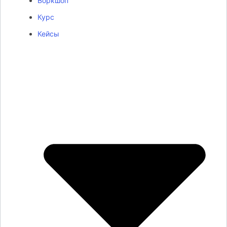
Воркшоп
Курс
Кейсы