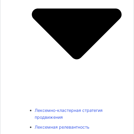
Лексемно-кластерная стратегия
продвижения
Лексемная релевантность