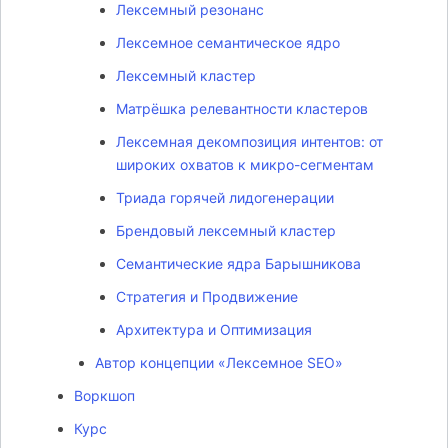
Лексемный резонанс
Лексемное семантическое ядро
Лексемный кластер
Матрёшка релевантности кластеров
Лексемная декомпозиция интентов: от
широких охватов к микро-сегментам
Триада горячей лидогенерации
Брендовый лексемный кластер
Семантические ядра Барышникова
Стратегия и Продвижение
Архитектура и Оптимизация
Автор концепции «Лексемное SEO»
Воркшоп
Курс